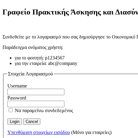
Γραφείο Πρακτικής Άσκησης και Διασύ
Συνδεθείτε με το λογαριασμό που σας δημιούργησε το Οικονομικό
Παράδειγμα ονόματος χρήστη:
για το φοιτητή: p1234567
για την εταιρεία: abc@company
Στοιχεία Λογαριασμού
Username
Password
Να παραμείνω συνδεδεμένος
Υπενθύμιση στοιχείων εισόδου
(Μόνο για εταιρείες)