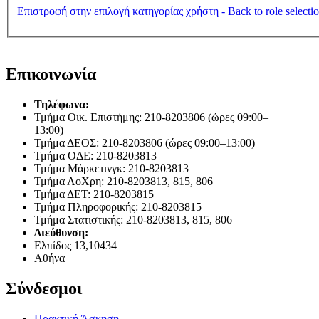
Επιστροφή στην επιλογή κατηγορίας χρήστη - Back to role selecti
Επικοινωνία
Τηλέφωνα:
Τμήμα Οικ. Επιστήμης: 210-8203806 (ώρες 09:00–
13:00)
Τμήμα ΔΕΟΣ: 210-8203806 (ώρες 09:00–13:00)
Τμήμα ΟΔΕ: 210-8203813
Τμήμα Μάρκετινγκ: 210-8203813
Τμήμα ΛοΧρη: 210-8203813, 815, 806
Τμήμα ΔΕΤ: 210-8203815
Τμήμα Πληροφορικής: 210-8203815
Τμήμα Στατιστικής: 210-8203813, 815, 806
Διεύθυνση:
Ελπίδος 13,10434
Αθήνα
Σύνδεσμοι
Πρακτική Άσκηση