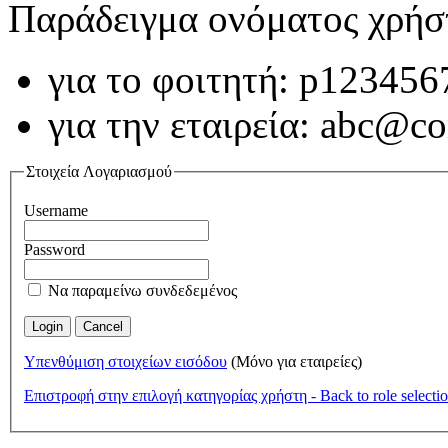
Παράδειγμα ονόματος χρήσ
για το φοιτητή: p123456
για την εταιρεία: abc@
Στοιχεία Λογαριασμού
Username
Password
Να παραμείνω συνδεδεμένος
Υπενθύμιση στοιχείων εισόδου
(Μόνο για εταιρείες)
Επιστροφή στην επιλογή κατηγορίας χρήστη - Back to role selecti